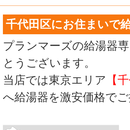
千代田区にお住まいで
プランマーズの給湯器専
とうございます。
当店では東京エリア
【千
へ給湯器を激安価格でご