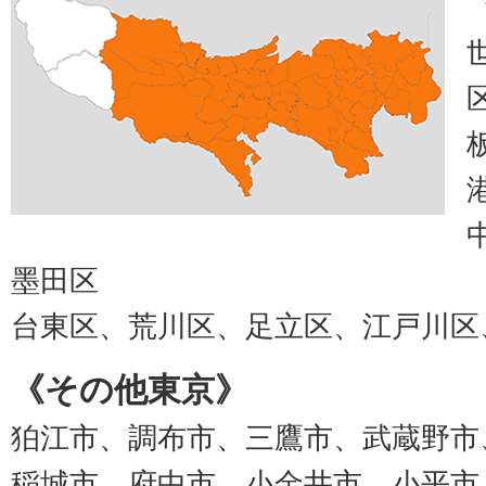
墨田区
台東区、荒川区、足立区、江戸川区
《その他東京》
狛江市、調布市、三鷹市、武蔵野市
稲城市、府中市、小金井市、小平市