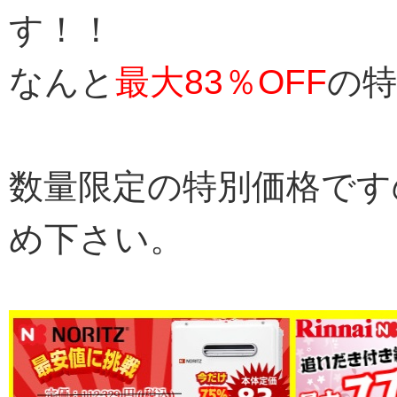
す！！
なんと
最大83％OFF
の特
数量限定の特別価格です
め下さい。