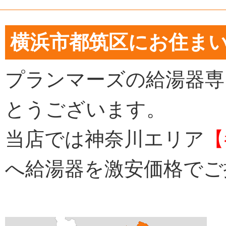
横浜市都筑区にお住ま
プランマーズの給湯器専
とうございます。
当店では神奈川エリア
【
へ給湯器を激安価格でご