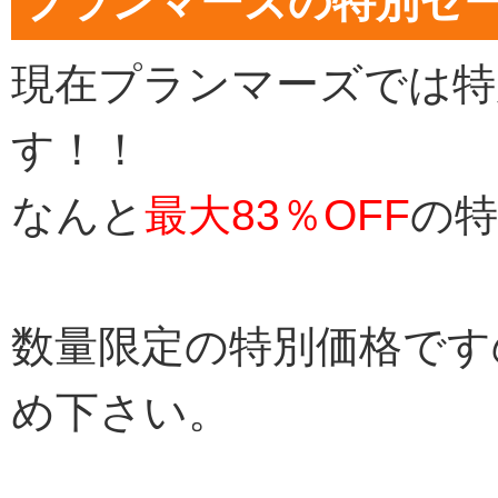
プランマーズの特別セ
現在プランマーズでは特
す！！
なんと
最大83％OFF
の特
数量限定の特別価格です
め下さい。